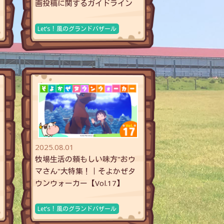
画投稿に関するガイドライン
Let’s！風のグランドバザール
2025.08.01
牧場生活の頼もしい味方"おウ
マさん"大特集！｜そよかぜタ
ウンウォーカー【Vol.17】
Let’s！風のグランドバザール