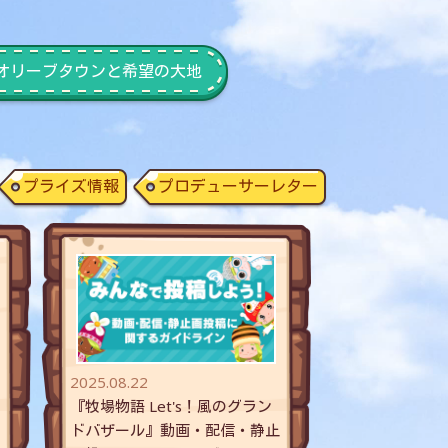
オリーブタウンと希望の大地
プライズ情報
プロデューサーレター
2025.08.22
『牧場物語 Let's！風のグラン
ドバザール』動画・配信・静止