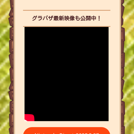
グラバザ最新映像も公開中！