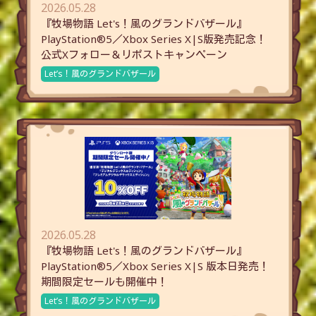
2026.05.28
『牧場物語 Let's！風のグランドバザール』
PlayStation®5／Xbox Series X|S版発売記念！
公式Xフォロー＆リポストキャンペーン
Let’s！風のグランドバザール
2026.05.28
『牧場物語 Let's！風のグランドバザール』
PlayStation®5／Xbox Series X|S 版本日発売！
期間限定セールも開催中！
Let’s！風のグランドバザール