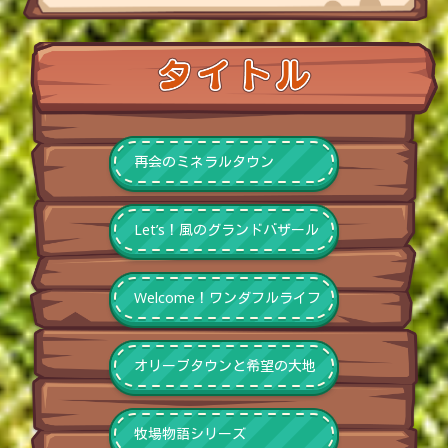
再会のミネラルタウン
Let’s！風のグランドバザール
Welcome！ワンダフルライフ
オリーブタウンと希望の大地
牧場物語シリーズ