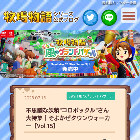
撮影協力：マザー牧場
Let’s！風のグランドバザール
2025.07.18
不思議な妖精"コロボックル"さん
大特集｜そよかぜタウンウォーカ
ー【Vol.15】