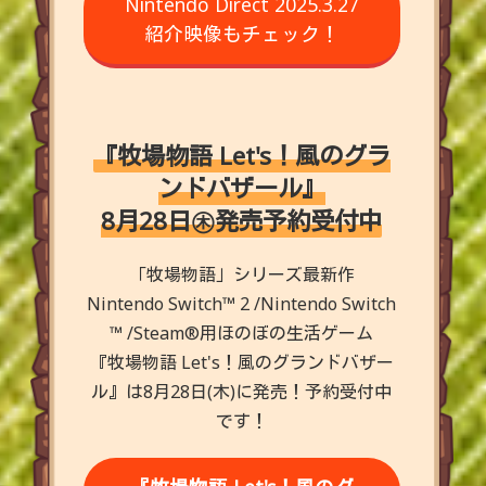
Nintendo Direct 2025.3.27
紹介映像もチェック！
『牧場物語 Let's！風のグラ
ンドバザール』
8月28日㊍発売予約受付中
「牧場物語」シリーズ最新作
Nintendo Switch™ 2 /Nintendo Switch
™ /Steam®用ほのぼの生活ゲーム
『牧場物語 Let's！風のグランドバザー
ル』は8月28日(木)に発売！予約受付中
です！