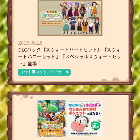
2026.05.28
DLCパック『スウィートハートセット』『スウィ
ートハニーセット』『スペシャルスウィートセッ
ト』登場！
Let’s！風のグランドバザール