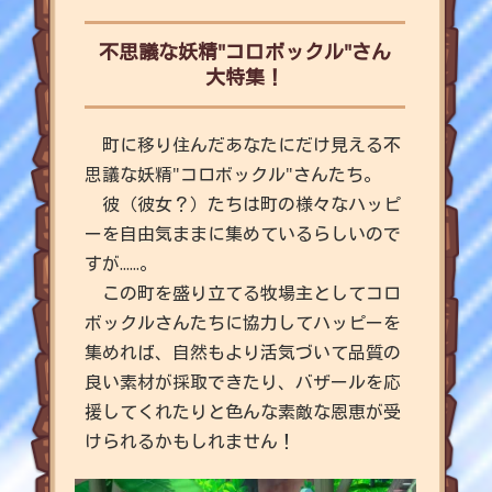
不思議な妖精"コロボックル"さん
大特集！
町に移り住んだあなたにだけ見える不
思議な妖精"コロボックル"さんたち。
彼（彼女？）たちは町の様々なハッピ
ーを自由気ままに集めているらしいので
すが......。
この町を盛り立てる牧場主としてコロ
ボックルさんたちに協力してハッピーを
集めれば、自然もより活気づいて品質の
良い素材が採取できたり、バザールを応
援してくれたりと色んな素敵な恩恵が受
けられるかもしれません！