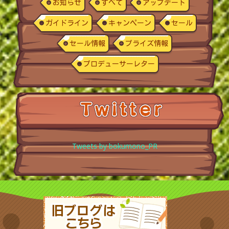
お知らせ
すべて
アップデート
ガイドライン
キャンペーン
セール
セール情報
プライズ情報
プロデューサーレター
Tweets by bokumono_PR