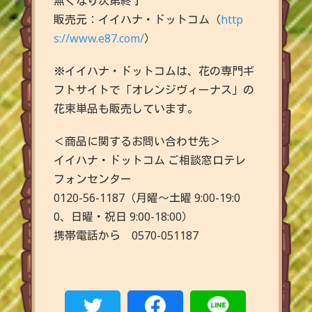
無くなり次第終了
販売元：イイハナ・ドットコム（
http
s://www.e87.com/
）
※イイハナ・ドットコムは、花の専門ギ
フトサイトで「オレンジヴィーナス」の
花束単品も販売しています。
＜商品に関するお問い合わせ先＞
イイハナ・ドットコム ご相談窓口テレ
フォンセンター
0120-56-1187（月曜～土曜 9:00-19:0
0、日曜・祝日 9:00-18:00）
携帯電話から 0570-051187