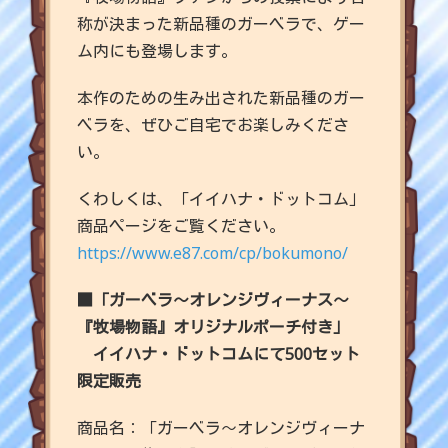
称が決まった新品種のガーベラで、ゲー
ム内にも登場します。
本作のための生み出された新品種のガー
ベラを、ぜひご自宅でお楽しみくださ
い。
くわしくは、「イイハナ・ドットコム」
商品ページをご覧ください。
https://www.e87.com/cp/bokumono/
■「ガーベラ～オレンジヴィーナス～
『牧場物語』オリジナルポーチ付き」
イイハナ・ドットコムにて500セット
限定販売
商品名：「ガーベラ～オレンジヴィーナ