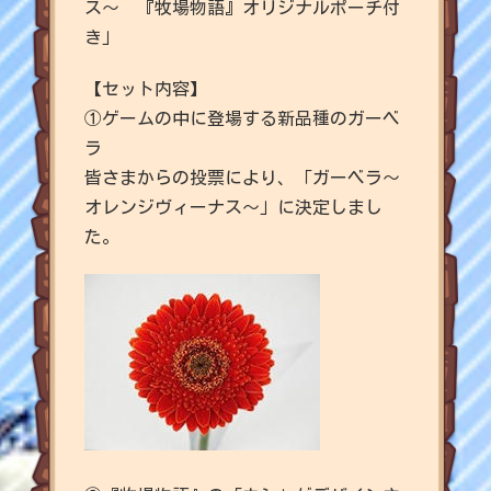
ス～ 『牧場物語』オリジナルポーチ付
き」
【セット内容】
①ゲームの中に登場する新品種のガーベ
ラ
皆さまからの投票により、「ガーベラ～
オレンジヴィーナス～」に決定しまし
た。