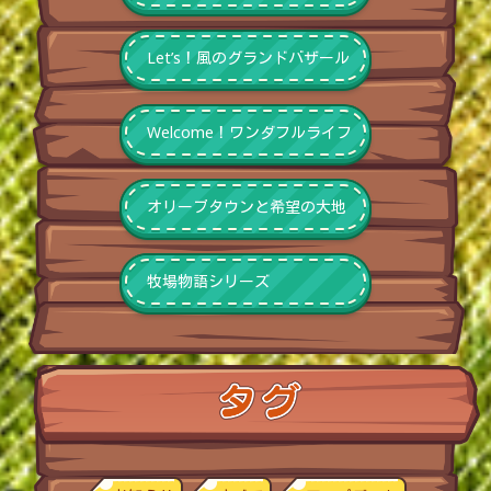
Let’s！風のグランドバザール
Welcome！ワンダフルライフ
オリーブタウンと希望の大地
牧場物語シリーズ