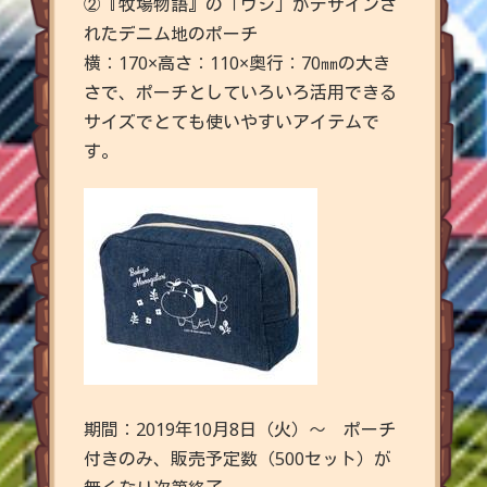
②『牧場物語』の「ウシ」がデザインさ
れたデニム地のポーチ
横：170×高さ：110×奥行：70㎜の大き
さで、ポーチとしていろいろ活用できる
サイズでとても使いやすいアイテムで
す。
期間：2019年10月8日（火）～ ポーチ
付きのみ、販売予定数（500セット）が