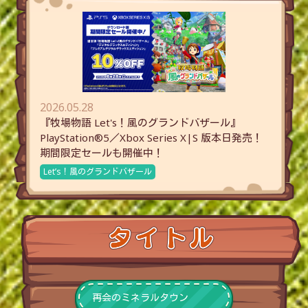
2026.05.28
『牧場物語 Let's！風のグランドバザール』
PlayStation®5／Xbox Series X|S 版本日発売！
期間限定セールも開催中！
Let’s！風のグランドバザール
再会のミネラルタウン