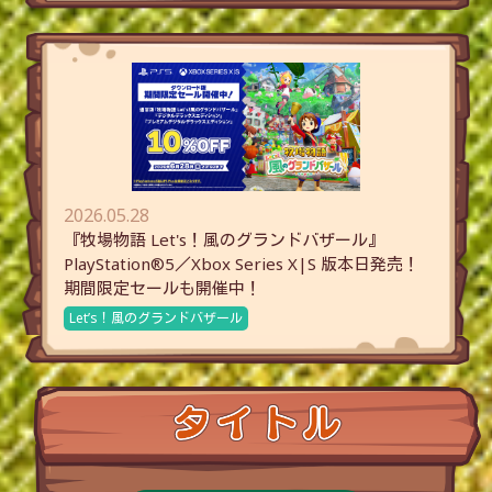
2026.05.28
『牧場物語 Let's！風のグランドバザール』
PlayStation®5／Xbox Series X|S 版本日発売！
期間限定セールも開催中！
Let’s！風のグランドバザール