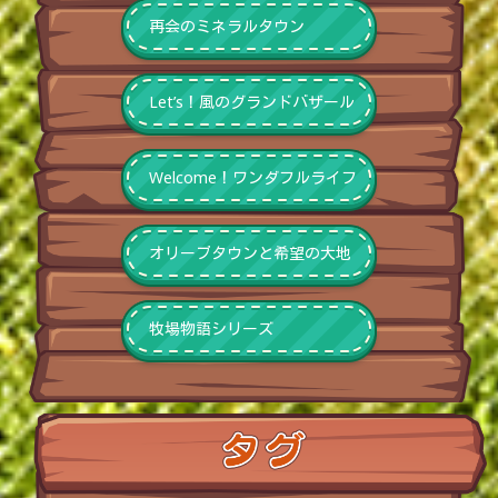
再会のミネラルタウン
Let’s！風のグランドバザール
Welcome！ワンダフルライフ
オリーブタウンと希望の大地
牧場物語シリーズ