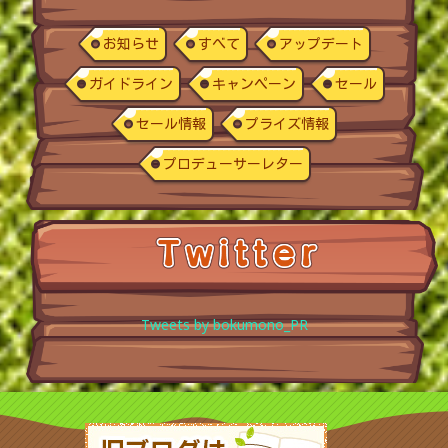
お知らせ
すべて
アップデート
ガイドライン
キャンペーン
セール
セール情報
プライズ情報
プロデューサーレター
Tweets by bokumono_PR