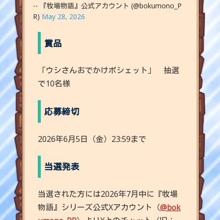
-- 『牧場物語』公式アカウント (@bokumono_P
R)
May 28, 2026
賞品
「ウシさんおでかけポシェット」 抽選
で10名様
応募締切
2026年6月5日（金）23:59まで
当選発表
当選された方には2026年7月中に『牧場
物語』シリーズ公式Xアカウント（
@bok