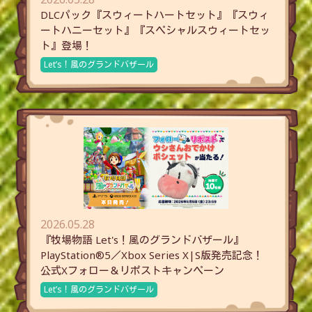
DLCパック『スウィートハートセット』『スウィ
ートハニーセット』『スペシャルスウィートセッ
ト』登場！
Let’s！風のグランドバザール
2026.05.28
『牧場物語 Let's！風のグランドバザール』
PlayStation®5／Xbox Series X|S版発売記念！
公式Xフォロー＆リポストキャンペーン
Let’s！風のグランドバザール