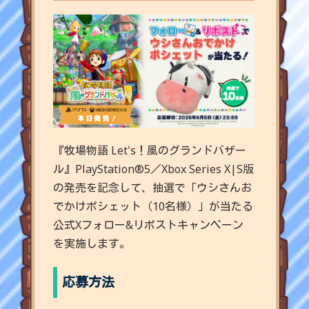
『牧場物語 Let's！風のグランドバザー
ル』PlayStation®5／Xbox Series X|S版
の発売を記念して、抽選で「ウシさんお
でかけポシェット（10名様）」が当たる
公式Xフォロー&リポストキャンペーン
を実施します。
応募方法