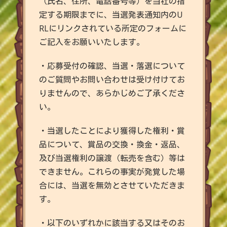
（氏名、住所、電話番号等）を当社の指
定する期限までに、当選発表通知内のU
RLにリンクされている所定のフォームに
ご記入をお願いいたします。
・応募受付の確認、当選・落選について
のご質問やお問い合わせは受け付けてお
りませんので、あらかじめご了承くださ
い。
・当選したことにより獲得した権利・賞
品について、賞品の交換・換金・返品、
及び当選権利の譲渡（転売を含む）等は
できません。これらの事実が発覚した場
合には、当選を無効とさせていただきま
す。
・以下のいずれかに該当する又はそのお