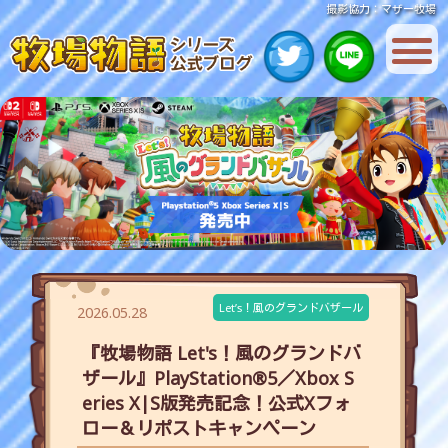
撮影協力：マザー牧場
Let’s！風のグランドバザール
2026.05.28
『牧場物語 Let's！風のグランドバ
ザール』PlayStation®5／Xbox S
eries X|S版発売記念！公式Xフォ
ロー＆リポストキャンペーン