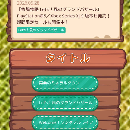
2026.05.28
『牧場物語 Let's！風のグランドバザール』
PlayStation®5／Xbox Series X|S 版本日発売！
期間限定セールも開催中！
Let’s！風のグランドバザール
再会のミネラルタウン
Let’s！風のグランドバザール
Welcome！ワンダフルライフ