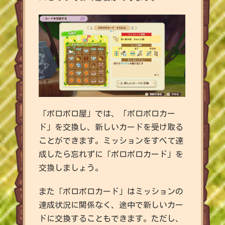
「ポロポロ屋」では、「ポロポロカー
ド」を交換し、新しいカードを受け取る
ことができます。ミッションをすべて達
成したら忘れずに「ポロポロカード」を
交換しましょう。
また「ポロポロカード」はミッションの
達成状況に関係なく、途中で新しいカー
ドに交換することもできます。ただし、