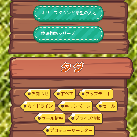
オリーブタウンと希望の大地
牧場物語シリーズ
お知らせ
すべて
アップデート
ガイドライン
キャンペーン
セール
セール情報
プライズ情報
プロデューサーレター