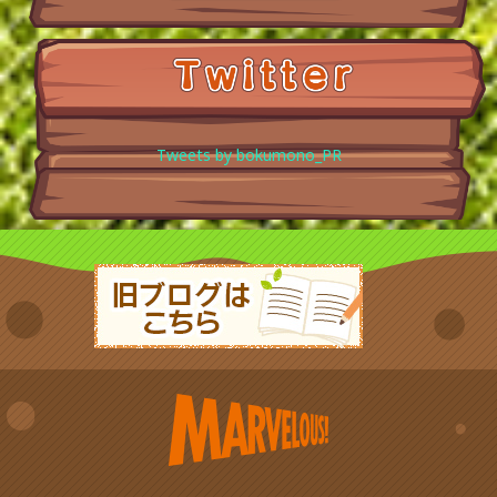
Tweets by bokumono_PR