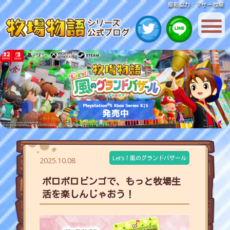
撮影協力：マザー牧場
Let’s！風のグランドバザール
2025.10.08
ポロポロビンゴで、もっと牧場生
活を楽しんじゃおう！