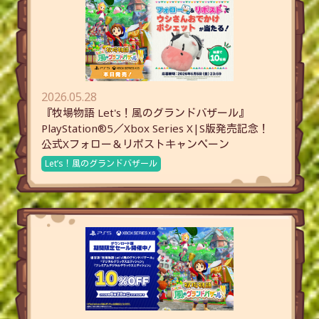
2026.05.28
『牧場物語 Let's！風のグランドバザール』
PlayStation®5／Xbox Series X|S版発売記念！
公式Xフォロー＆リポストキャンペーン
Let’s！風のグランドバザール