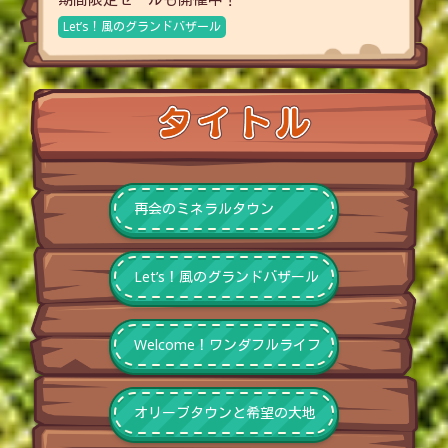
Let’s！風のグランドバザール
再会のミネラルタウン
Let’s！風のグランドバザール
Welcome！ワンダフルライフ
オリーブタウンと希望の大地