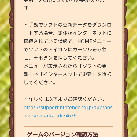
更新」をONにしている必要がありま
す。
・手動でソフトの更新データをダウンロ
ードする場合、本体がインターネットに
接続されている状態で、HOMEメニュー
でソフトのアイコンにカーソルをあわ
せ、＋ボタンを押してください。
メニューが表示されたら「ソフトの更
新」→「インターネットで更新」を選択
してください。
・詳しくは以下よりご確認ください。
https://support.nintendo.co.jp/app/ans
wers/detail/a_id/34636
ゲームのバージョン確認方法