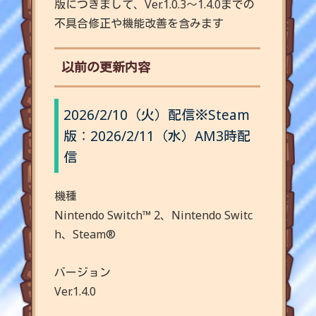
版につきまして、Ver.1.0.3～1.4.0までの
不具合修正や機能改善を含みます
以前の更新内容
2026/2/10（火）配信
※Steam
版：2026/2/11（水）AM3時配
信
機種
Nintendo Switch™ 2、Nintendo Switc
h、Steam®
バージョン
Ver.1.4.0