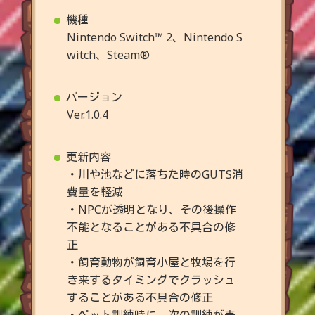
機種
Nintendo Switch™ 2、Nintendo S
witch、Steam®
バージョン
Ver.1.0.4
更新内容
・川や池などに落ちた時のGUTS消
費量を軽減
・NPCが透明となり、その後操作
不能となることがある不具合の修
正
・飼育動物が飼育小屋と牧場を行
き来するタイミングでクラッシュ
することがある不具合の修正
・ペット訓練時に、次の訓練が表