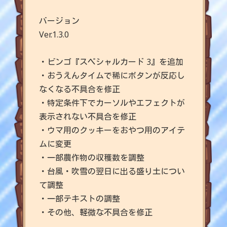
バージョン
Ver.1.3.0
・ビンゴ『スペシャルカード 3』を追加
・おうえんタイムで稀にボタンが反応し
なくなる不具合を修正
・特定条件下でカーソルやエフェクトが
表示されない不具合を修正
・ウマ用のクッキーをおやつ用のアイテ
ムに変更
・一部農作物の収穫数を調整
・台風・吹雪の翌日に出る盛り土につい
て調整
・一部テキストの調整
・その他、軽微な不具合を修正