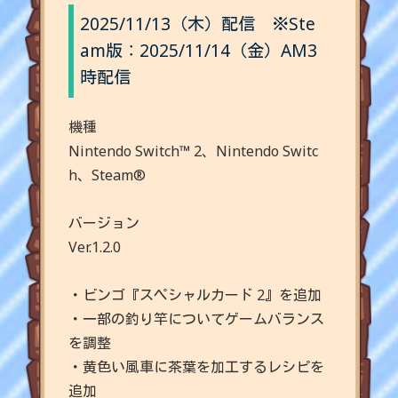
2025/11/13（木）配信
※Ste
am版：2025/11/14（金）AM3
時配信
機種
Nintendo Switch™ 2、Nintendo Switc
h、Steam®
バージョン
Ver.1.2.0
・ビンゴ『スペシャルカード 2』を追加
・一部の釣り竿についてゲームバランス
を調整
・黄色い風車に茶葉を加工するレシピを
追加