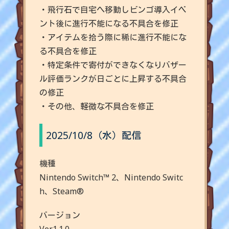
・飛行石で自宅へ移動しビンゴ導入イベ
ント後に進行不能になる不具合を修正
・アイテムを拾う際に稀に進行不能にな
る不具合を修正
・特定条件で寄付ができなくなりバザー
ル評価ランクが日ごとに上昇する不具合
の修正
・その他、軽微な不具合を修正
2025/10/8（水）配信
機種
Nintendo Switch™ 2、Nintendo Switc
h、Steam®
バージョン