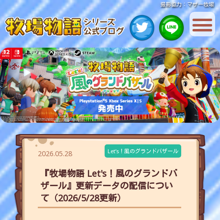
撮影協力：マザー牧場
Let’s！風のグランドバザール
2026.05.28
『牧場物語 Let's！風のグランドバ
ザール』更新データの配信につい
て（2026/5/28更新）