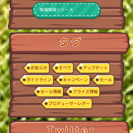
牧場物語シリーズ
お知らせ
すべて
アップデート
ガイドライン
キャンペーン
セール
セール情報
プライズ情報
プロデューサーレター