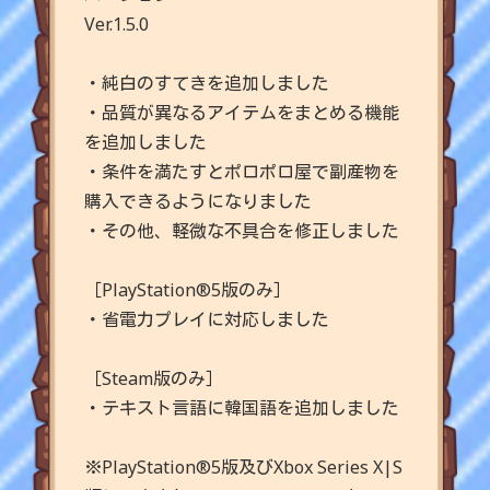
Ver.1.5.0
・純白のすてきを追加しました
・品質が
異なる
アイテムをまとめる機能
を追加しました
・条件を満たすとポロポロ屋で副産物を
購入できるようになりました
・その他、軽微な不具合を修正しました
［PlayStation®5版のみ］
・
省電力プレイ
に対応しました
［Steam版のみ］
・テキスト言語に韓国語を追加しました
※PlayStation®5版及びXbox Series X|S