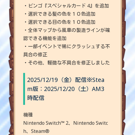
・ビンゴ『スペシャルカード 4』を追加
・選択できる髪の色を１０色追加
・選択できる目の色を１０色追加
・全体マップから風車の製造ラインが確
認できる機能を追加
・一部イベントで稀にクラッシュする不
具合の修正
・その他、軽微な不具合を修正しました
2025/12/19（金）配信
※Stea
m版：2025/12/20（土）AM3
時配信
機種
Nintendo Switch™ 2、Nintendo Switc
h、Steam®