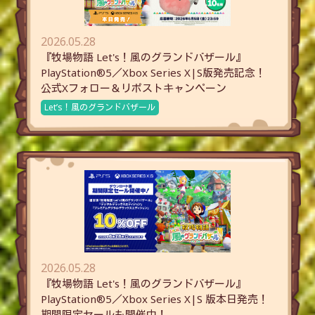
2026.05.28
『牧場物語 Let's！風のグランドバザール』
PlayStation®5／Xbox Series X|S版発売記念！
公式Xフォロー＆リポストキャンペーン
Let’s！風のグランドバザール
2026.05.28
『牧場物語 Let's！風のグランドバザール』
PlayStation®5／Xbox Series X|S 版本日発売！
期間限定セールも開催中！