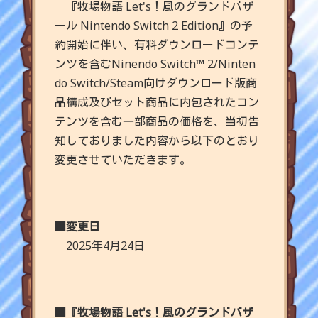
『牧場物語 Let's！風のグランドバザ
ール Nintendo Switch 2 Edition』の予
約開始に伴い、有料ダウンロードコンテ
ンツを含む
Ninendo Switch™ 2/Ninten
do Switch/Steam向けダウンロード版
商
品構成及びセット商品に内包されたコン
テンツを含む一部商品の価格を、当初告
知しておりました内容から以下のとおり
変更させていただきます。
■変更日
2025年4月24日
■『牧場物語 Let's！風のグランドバザ