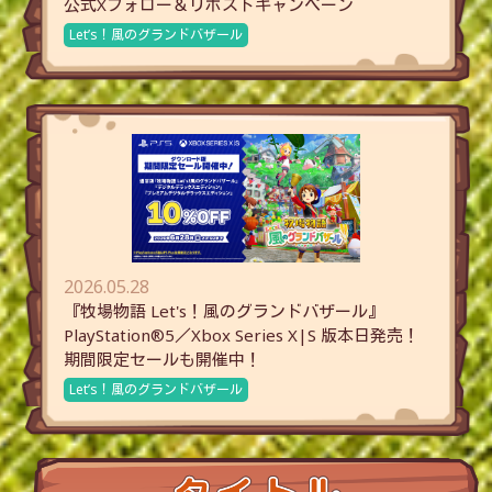
公式Xフォロー＆リポストキャンペーン
Let’s！風のグランドバザール
2026.05.28
『牧場物語 Let's！風のグランドバザール』
PlayStation®5／Xbox Series X|S 版本日発売！
期間限定セールも開催中！
Let’s！風のグランドバザール