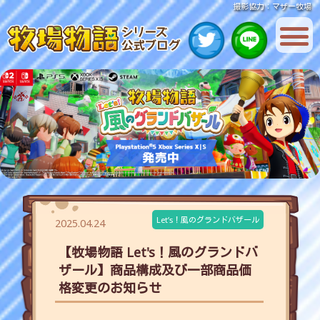
撮影協力：マザー牧場
Let’s！風のグランドバザール
2025.04.24
【牧場物語 Let's！風のグランドバ
ザール】商品構成及び一部商品価
格変更のお知らせ