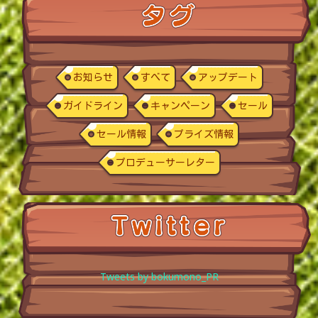
お知らせ
すべて
アップデート
ガイドライン
キャンペーン
セール
セール情報
プライズ情報
プロデューサーレター
Tweets by bokumono_PR