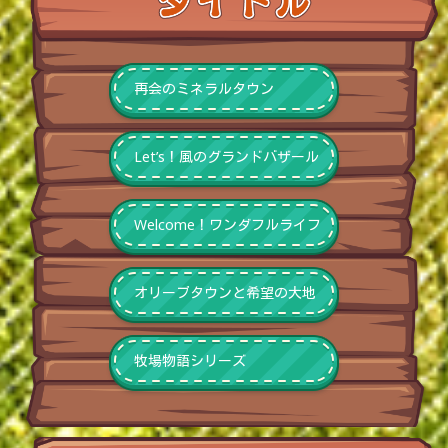
再会のミネラルタウン
Let’s！風のグランドバザール
Welcome！ワンダフルライフ
オリーブタウンと希望の大地
牧場物語シリーズ